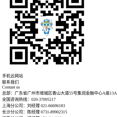
手机云网站
联系我们
Contant us
总部：广东省广州市增城区香山大道55号集润金融中心A座13A
全国咨询热线：020-37095217
上海分公司：刘经理 021-66696183
长沙分公司：陈经理 0731-89902315