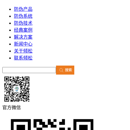
防伪产品
防伪系统
防伪技术
经典案例
解决方案
新闻中心
关于倾松
联系倾松
官方微信