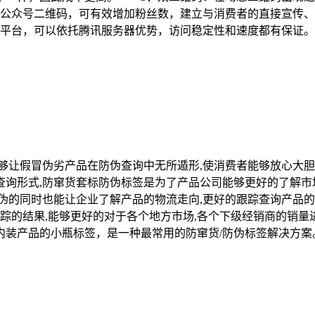
公众号二维码，可有效增加粉丝数，建立与消费者的直接宣传
平台，可以依托腾讯服务器优势，访问稳定性和速度都有保证
够让假冒伪劣产品在防伪查询中无所遁形,使消费者能够放心大
询形式,防窜货套标防伪标签是为了产品公司能够更好的了解市场
伪的同时也能让企业了解产品的物流走向,更好的跟踪查询产品的
跟踪的结果,能够更好的对于各个地方市场,各个下级经销商的销量
装产品的小瓶标签，是一种最常用的防窜货/防伪标签解决方案。