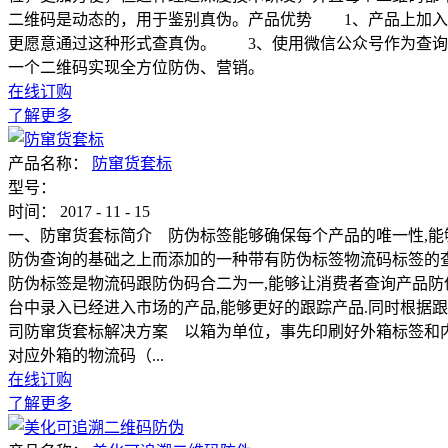
二维码是动态的，用于鉴别真伪。产品优势 1、产品上加入
更愿意通过这种形式查真伪。 3、使用微信公众号作为查询
一个二维码实现全方位防伪、营销。
在线订购
了解更多
产品名称：
防窜货套标
型号：
时间：
2017
-
11
-
15
一、防窜货套标简介 防伪标签能够确保每个产品的唯一性,能
防伪查询的基础之上而添加的一种带有防伪标签物流码标签的查
防伪标签是物流码跟防伪码合二为一,能够让消费者查询产品防
台中录入已经进入市场的产品,能够更好的跟踪产品.同时根据
司防窜货套标解决方案 以箱为单位，事先印刷好外箱标签和内
对应外箱的物流码（...
在线订购
了解更多