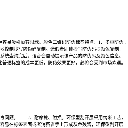
容易吸引顾客眼球。彩色二维码防伪标签特点：1、多重防伪 ,
效地控制抄写防伪码复制。造假者即使抄写防伪码抄颜色复制，
，系统查询完后，语音会自动提示该产品的防伪码及颜色信息。
比普通标签的成本更低，防伪效果更好，必将会受到市场欢迎。
中毒问题。 2、耐摩擦、碰损。环保型刮开层采用纳米工艺，
容易在标签表面或者消费者手上形成灰色残留，环保型刮开层