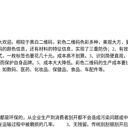
欢迎。相较于黑白二维码，彩色二维码色彩多种，美观大方，更
码的颜色信息，还有材料的特征信息，实现了三重防伪；2、有
式，一枚标签也要花几十元。成本高不划算。3、识别简便直观
从而保护自身品牌。5、成本大大降低。彩色二维码的生产成本要
，如数码、医药、化妆品、保健品、食品、车配件等。
都是环保的，从企业生产到消费者刮开都不会造成污染问题或
在运输过程中被磨损的几率。 3、无残留。传统刮刮银刮开后