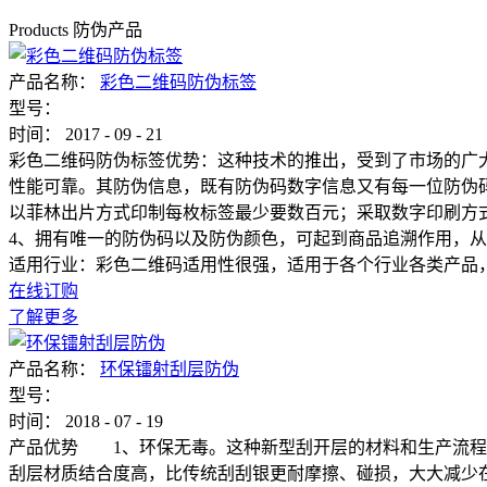
Products
防伪产品
产品名称：
彩色二维码防伪标签
型号：
时间：
2017
-
09
-
21
彩色二维码防伪标签优势：这种技术的推出，受到了市场的广大
性能可靠。其防伪信息，既有防伪码数字信息又有每一位防伪
以菲林出片方式印制每枚标签最少要数百元；采取数字印刷方
4、拥有唯一的防伪码以及防伪颜色，可起到商品追溯作用，
适用行业：彩色二维码适用性很强，适用于各个行业各类产品
在线订购
了解更多
产品名称：
环保镭射刮层防伪
型号：
时间：
2018
-
07
-
19
产品优势 1、环保无毒。这种新型刮开层的材料和生产流程
刮层材质结合度高，比传统刮刮银更耐摩擦、碰损，大大减少