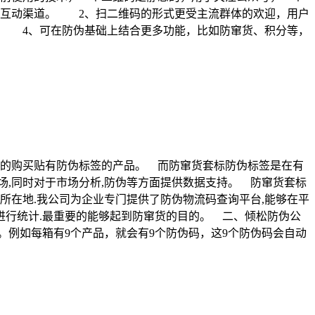
、互动渠道。 2、扫二维码的形式更受主流群体的欢迎，用户
。 4、可在防伪基础上结合更多功能，比如防窜货、积分等，
胆的购买贴有防伪标签的产品。 而防窜货套标防伪标签是在有
,同时对于市场分析,防伪等方面提供数据支持。 防窜货套标
所在地.我公司为企业专门提供了防伪物流码查询平台,能够在平
进行统计.最重要的能够起到防窜货的目的。 二、倾松防伪公
例如每箱有9个产品，就会有9个防伪码，这9个防伪码会自动