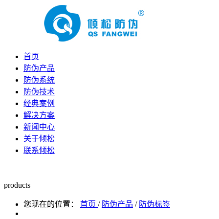
首页
防伪产品
防伪系统
防伪技术
经典案例
解决方案
新闻中心
关于倾松
联系倾松
products
您现在的位置：
首页
/
防伪产品
/
防伪标签