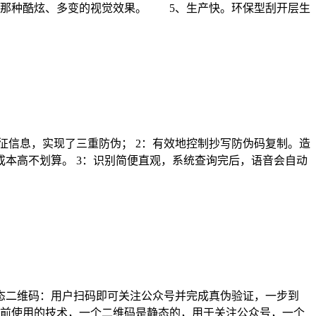
签那种酷炫、多变的视觉效果。 5、生产快。环保型刮开层生
征信息，实现了三重防伪； 2：有效地控制抄写防伪码复制。造
本高不划算。 3：识别简便直观，系统查询完后，语音会自动
！
态二维码：用户扫码即可关注公众号并完成真伪验证，一步到
前使用的技术，一个二维码是静态的，用于关注公众号，一个