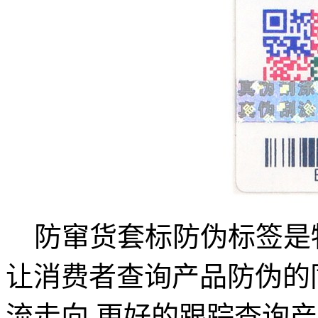
防窜货套标防伪标签是物
让消费者查询产品防伪的
流走向,更好的跟踪查询