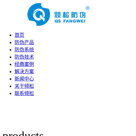
首页
防伪产品
防伪系统
防伪技术
经典案例
解决方案
新闻中心
关于倾松
联系倾松
products