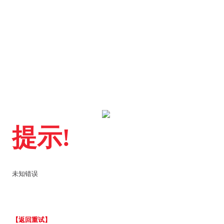
提示!
未知错误
【返回重试】