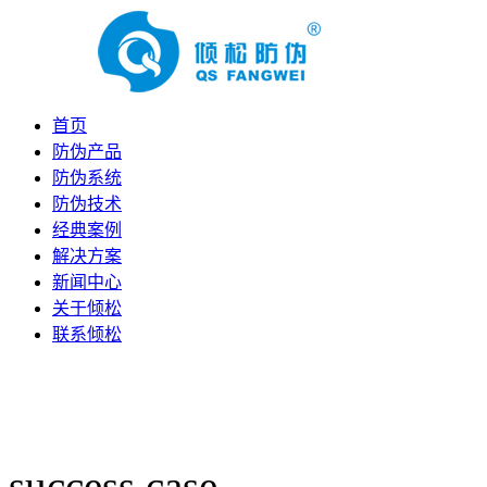
首页
防伪产品
防伪系统
防伪技术
经典案例
解决方案
新闻中心
关于倾松
联系倾松
success case