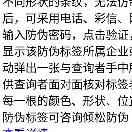
不同形状的条纹，无法仿
后，可采用电话、彩信、
输入防伪密码，点击验证
显示该防伪标签所属企业
动弹出一张与查询者手中
供查询者面对面核对标签
每一根的颜色、形状、位
防伪标签可咨询倾松防伪