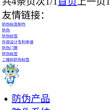
共
4
条
页次1/1
首页
上一页
友情链接：
防伪标签制作
防伪
防伪标签
外观设计专利申请
防伪门票
防伪标签
二维码防伪标签
防伪产品