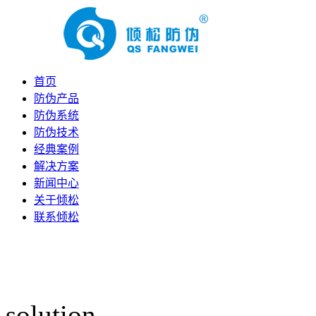
首页
防伪产品
防伪系统
防伪技术
经典案例
解决方案
新闻中心
关于倾松
联系倾松
solution