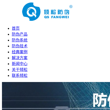
首页
防伪产品
防伪系统
防伪技术
经典案例
解决方案
新闻中心
关于倾松
联系倾松