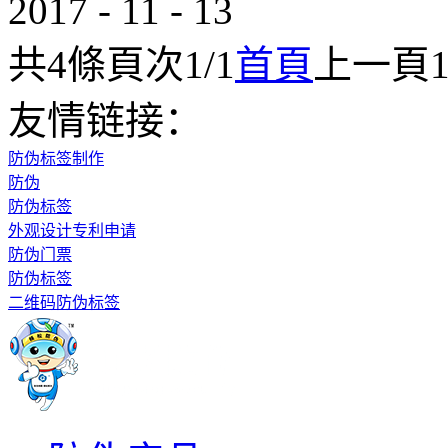
2017
-
11
-
13
共
4
條
頁次1/1
首頁
上一頁
友情链接：
防伪标签制作
防伪
防伪标签
外观设计专利申请
防伪门票
防伪标签
二维码防伪标签