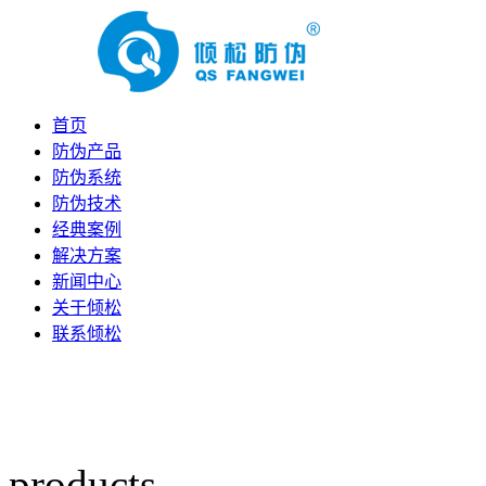
首页
防伪产品
防伪系统
防伪技术
经典案例
解决方案
新闻中心
关于倾松
联系倾松
products