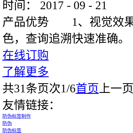
时间：
2017
-
09
-
21
产品优势 1、视觉效
色，查询追溯快速准确。
在线订购
了解更多
共
31
条
页次1/6
首页
上一
友情链接：
防伪标签制作
防伪
防伪标签