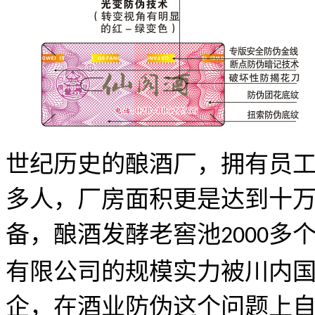
世纪历史的酿酒厂，拥有员
多人，厂房面积更是达到十
备，酿酒发酵老窖池
多
2000
有限公司的规模实力被川内
企，在酒业防伪这个问题上