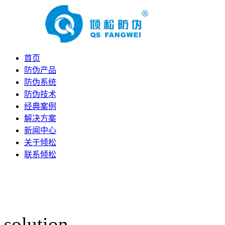
首页
防伪产品
防伪系统
防伪技术
经典案例
解决方案
新闻中心
关于倾松
联系倾松
solution