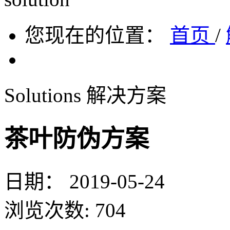
您现在的位置：
首页
/
Solutions
解决方案
茶叶防伪方案
日期：
2019-05-24
浏览次数:
704