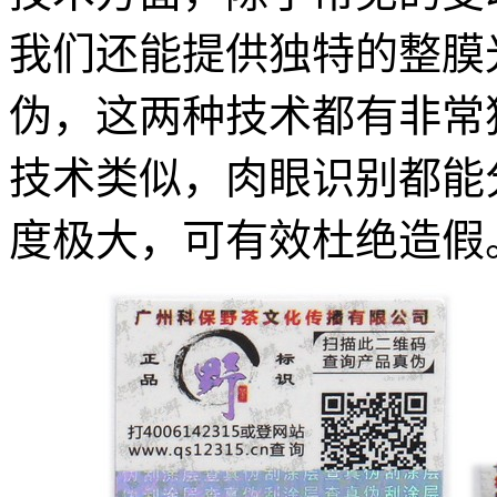
我们还能提供独特的整膜
伪，这两种技术都有非常
技术类似，肉眼识别都能
度极大，可有效杜绝造假