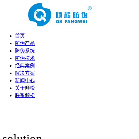
首页
防伪产品
防伪系统
防伪技术
经典案例
解决方案
新闻中心
关于倾松
联系倾松
solution