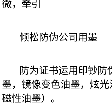
微，牵引
倾松防伪公司用墨
防为证书运用印钞防伪
墨，镜像变色油墨，炫光
磁性油墨）。