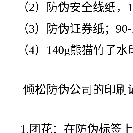
（2）防伪安全线纸，1
（3）防伪证券纸；90-1
（4）140g熊猫竹子水
倾松防伪公司的印刷
1.团花：在防伪标签上