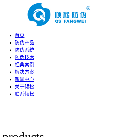
首页
防伪产品
防伪系统
防伪技术
经典案例
解决方案
新闻中心
关于倾松
联系倾松
products