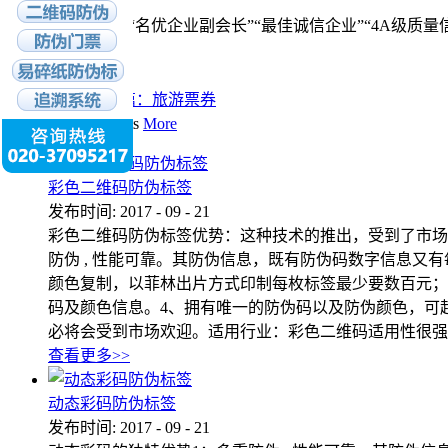
3、公司荣获“名优企业副会长”“最佳诚信企业”“4A级质
上一篇：无
下一篇：
旅游票券
相关推荐
/
Products
More
彩色二维码防伪标签
发布时间:
2017
-
09
-
21
彩色二维码防伪标签优势：这种技术的推出，受到了市场
防伪 , 性能可靠。其防伪信息，既有防伪码数字信息
颜色复制，以菲林出片方式印制每枚标签最少要数百元；
码及颜色信息。4、拥有唯一的防伪码以及防伪颜色，可
必将会受到市场欢迎。适用行业：彩色二维码适用性很强
查看更多>>
动态彩码防伪标签
发布时间:
2017
-
09
-
21