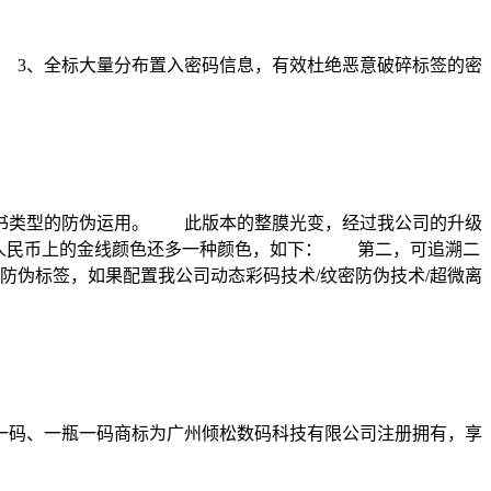
3、全标大量分布置入密码信息，有效杜绝恶意破碎标签的密
书类型的防伪运用。 此版本的整膜光变，经过我公司的升级
元人民币上的金线颜色还多一种颜色，如下： 第二，可追溯二
伪标签，如果配置我公司动态彩码技术/纹密防伪技术/超微离
码、一瓶一码商标为广州倾松数码科技有限公司注册拥有，享