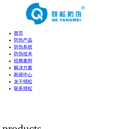
首页
防伪产品
防伪系统
防伪技术
经典案例
解决方案
新闻中心
关于倾松
联系倾松
products